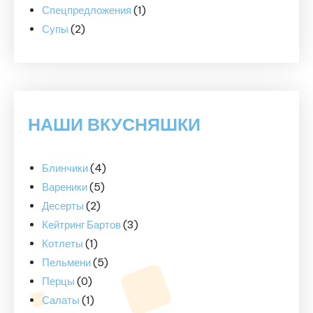
товар
1
Спецпредложения
1
2
товар
Супы
2
товара
НАШИ ВКУСНЯШКИ
Блинчики
(4)
Вареники
(5)
Десерты
(2)
Кейтринг Бартов
(3)
Котлеты
(1)
Пельмени
(5)
Перцы
(0)
Салаты
(1)