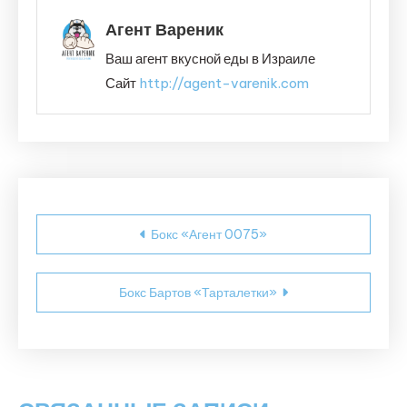
Агент Вареник
Ваш агент вкусной еды в Израиле
Сайт
http://agent-varenik.com
Навигация
Бокс «Агент 0075»
по
записям
Бокс Бартов «Тарталетки»