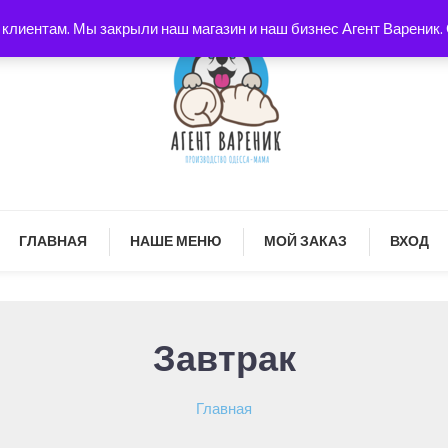
лиентам. Мы закрыли наш магазин и наш бизнес Агент Вареник. С
есса Мама в Израиле
Агент Вареник
ГЛАВНАЯ
НАШЕ МЕНЮ
МОЙ ЗАКАЗ
ВХОД
Завтрак
Главная