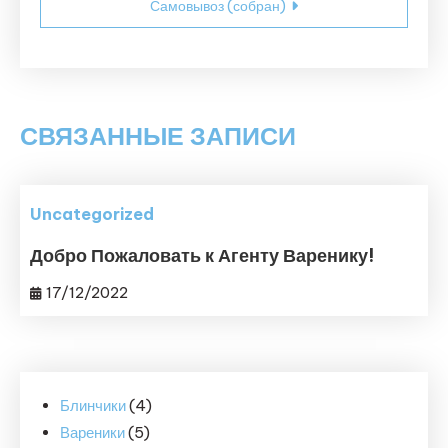
Самовывоз (собран)
по
записям
СВЯЗАННЫЕ ЗАПИСИ
Uncategorized
Добро Пожаловать к Агенту Варенику!
17/12/2022
4
Блинчики
4
5
товара
Вареники
5