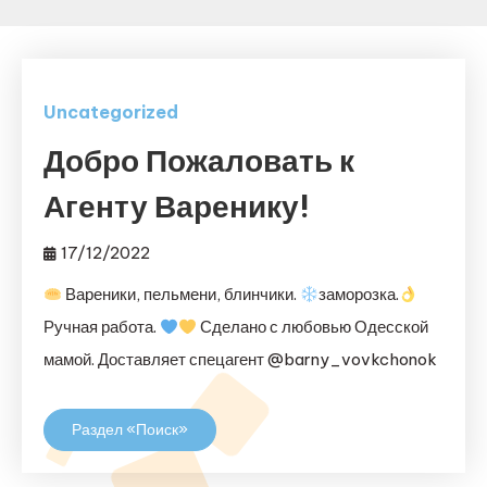
Uncategorized
Добро Пожаловать к
Агенту Варенику!
17/12/2022
Вареники, пельмени, блинчики.
заморозка.
Ручная работа.
Сделано с любовью Одесской
мамой. Доставляет спецагент @barny_vovkchonok
Раздел «Поиск»